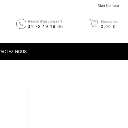
Mon Compte
Besoin d'un conseil ?
Mon panier
ECHERCHER
04 72 19 19 05
0,00 €
TACTEZ-NOUS