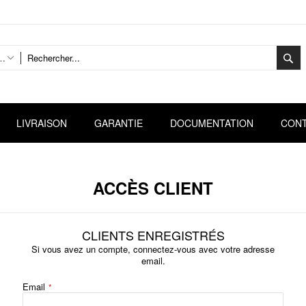
R
 catégories
LIVRAISON
GARANTIE
DOCUMENTATION
CON
ACCÈS CLIENT
CLIENTS ENREGISTRÉS
Si vous avez un compte, connectez-vous avec votre adresse
email.
Email