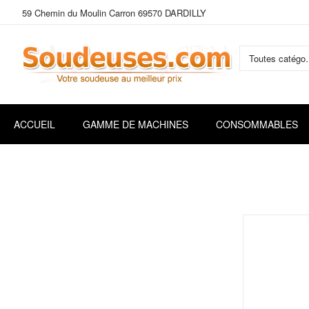
59 Chemin du Moulin Carron 69570 DARDILLY
Toutes
Allez
au
contenu
ACCUEIL
GAMME DE MACHINES
CONSOMMABLES