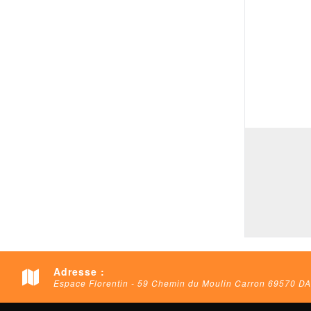
Adresse :
Espace Florentin - 59 Chemin du Moulin Carron 69570 D