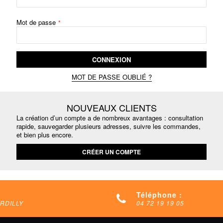
Mot de passe
CONNEXION
MOT DE PASSE OUBLIÉ ?
NOUVEAUX CLIENTS
La création d’un compte a de nombreux avantages : consultation
rapide, sauvegarder plusieurs adresses, suivre les commandes,
et bien plus encore.
CRÉER UN COMPTE
Téléphone :
ARDILLY
04 72 19 19 05