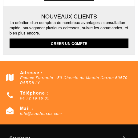
NOUVEAUX CLIENTS
La création d’un compte a de nombreux avantages : consultation
rapide, sauvegarder plusieurs adresses, suivre les commandes, et
bien plus encore.
CRÉER UN COMPTE
Adresse :
Espace Florentin - 59 Chemin du Moulin Carron 69570
DARDILLY
Téléphone :
04 72 19 19 05
Mail :
info@soudeuses.com